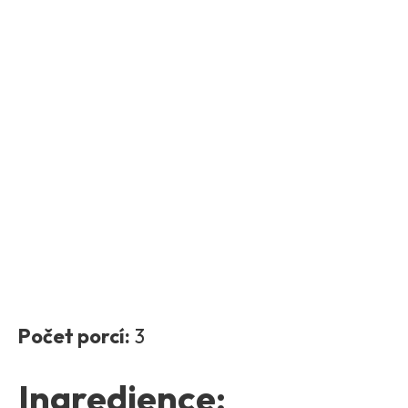
Počet porcí:
3
Ingredience: