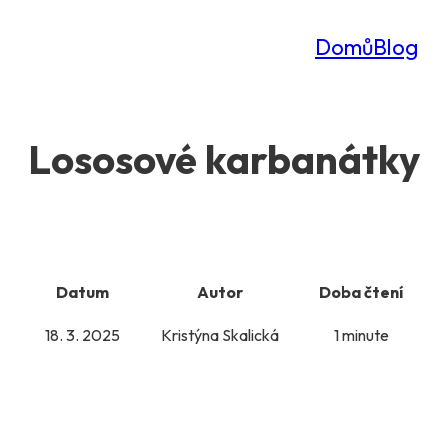
Domů
Blog
Lososové karbanátky
Datum
Autor
Doba čtení
18. 3. 2025
Kristýna Skalická
1 minute