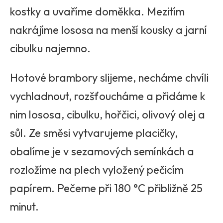
kostky a uvaříme doměkka. Mezitím
nakrájíme lososa na menší kousky a jarní
cibulku najemno.
Hotové brambory slijeme, necháme chvíli
vychladnout, rozšťoucháme a přidáme k
nim lososa, cibulku, hořčici, olivový olej a
sůl. Ze směsi vytvarujeme placičky,
obalíme je v sezamových semínkách a
rozložíme na plech vyložený pečicím
papírem. Pečeme při 180 °C přibližně 25
minut.