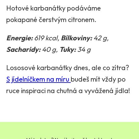
Hotové karbanátky podáváme
pokapané čerstvým citronem.
Energie:
619 kcal,
Bílkoviny:
42 g,
Sacharidy:
40 g,
Tuky:
34 g
Lososové karbanátky dnes, ale co zítra?
S jídelníčkem na míru
budeš mít vždy po
ruce inspiraci na chutná a vyvážená jídla!