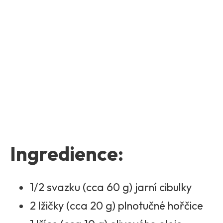
Ingredience:
1/2 svazku (cca 60 g) jarní cibulky
2 lžičky (cca 20 g) plnotučné hořčice